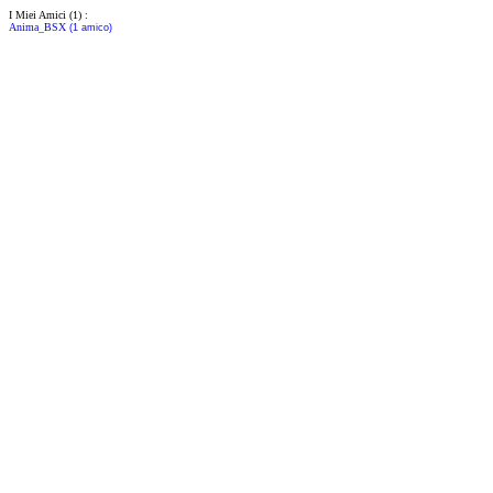
I Miei Amici (1) :
Anima_BSX
(1 amico)