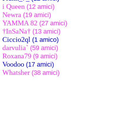
i Queen
(12 amici)
Newra
(19 amici)
YAMMA 82
(27 amici)
†InSaNa†
(13 amici)
Ciccio2ql
(1 amico)
darvulia`
(59 amici)
Roxana79
(9 amici)
Voodoo
(17 amici)
Whatsher
(38 amici)