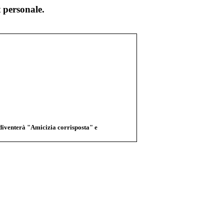
 personale.
 diventerà "Amicizia corrisposta" e