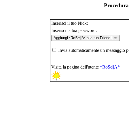
Procedura 
Inserisci il tuo Nick:
Inserisci la tua password:
Invia automaticamente un messaggio per
Visita la pagina dell'utente
*RoSe||A*