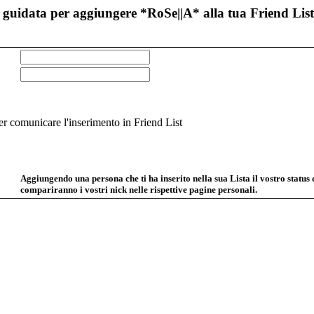
guidata per aggiungere *RoSe||A* alla tua Friend List
 comunicare l'inserimento in Friend List
Aggiungendo una persona che ti ha inserito nella sua Lista il vostro status
compariranno i vostri nick nelle rispettive pagine personali.