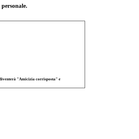
 personale.
 diventerà "Amicizia corrisposta" e