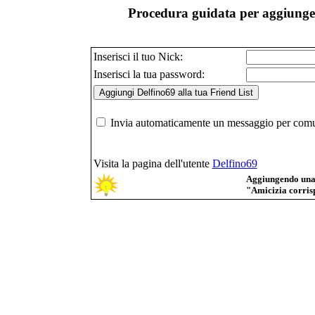
Procedura guidata per aggiunger
Inserisci il tuo Nick:
Inserisci la tua password:
Invia automaticamente un messaggio per comuni
Visita la pagina dell'utente
Delfino69
Aggiungendo una p
"Amicizia corrisp