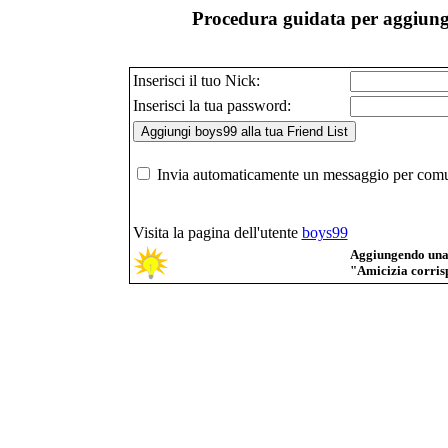
Procedura guidata per aggiunge
Inserisci il tuo Nick:
Inserisci la tua password:
Invia automaticamente un messaggio per comuni
Visita la pagina dell'utente
boys99
Aggiungendo una p
"Amicizia corrisp