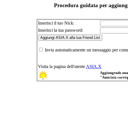
Procedura guidata per aggiunge
Inserisci il tuo Nick:
Inserisci la tua password:
Invia automaticamente un messaggio per comuni
Visita la pagina dell'utente
ASIA.X
Aggiungendo una p
"Amicizia corrisp