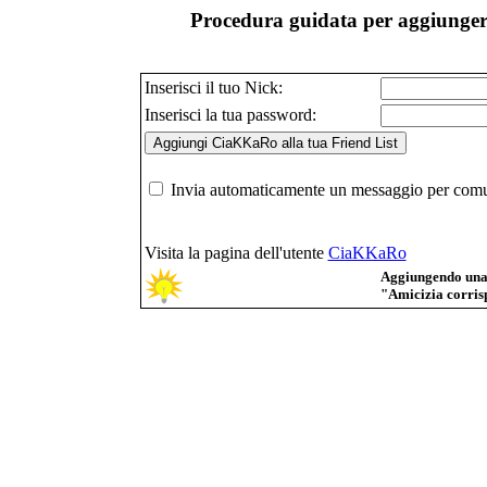
Procedura guidata per aggiunger
Inserisci il tuo Nick:
Inserisci la tua password:
Invia automaticamente un messaggio per comuni
Visita la pagina dell'utente
CiaKKaRo
Aggiungendo una p
"Amicizia corrisp