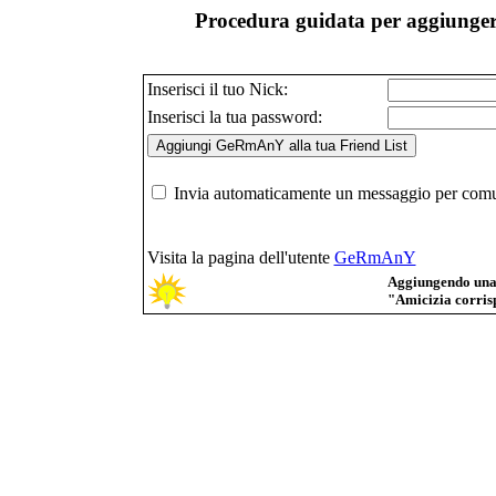
Procedura guidata per aggiunger
Inserisci il tuo Nick:
Inserisci la tua password:
Invia automaticamente un messaggio per comuni
Visita la pagina dell'utente
GeRmAnY
Aggiungendo una p
"Amicizia corrisp