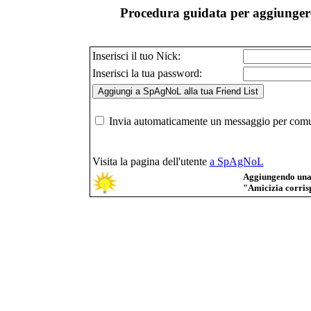
Procedura guidata per aggiungere
Inserisci il tuo Nick:
Inserisci la tua password:
Invia automaticamente un messaggio per comuni
Visita la pagina dell'utente
a SpAgNoL
Aggiungendo una p
"Amicizia corrisp