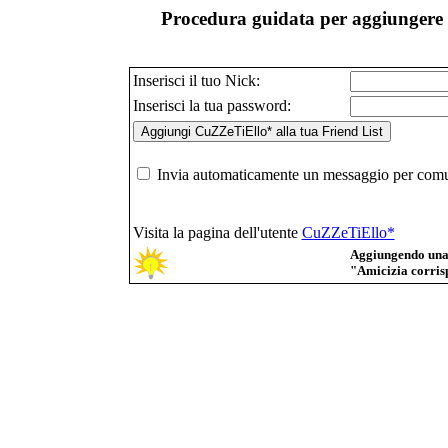
Procedura guidata per aggiungere 
Inserisci il tuo Nick:
Inserisci la tua password:
Invia automaticamente un messaggio per comuni
Visita la pagina dell'utente
CuZZeTiEllo*
Aggiungendo una p
"Amicizia corrisp