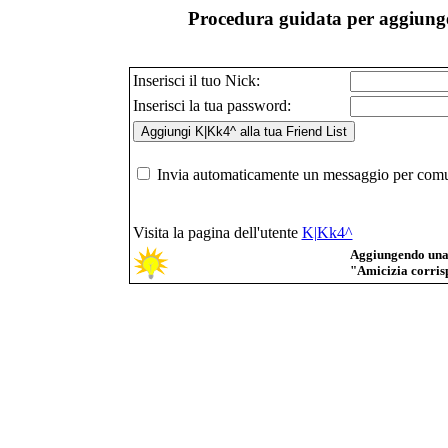
Procedura guidata per aggiunge
Inserisci il tuo Nick:
Inserisci la tua password:
Invia automaticamente un messaggio per comuni
Visita la pagina dell'utente
K|Kk4^
Aggiungendo una p
"Amicizia corrisp