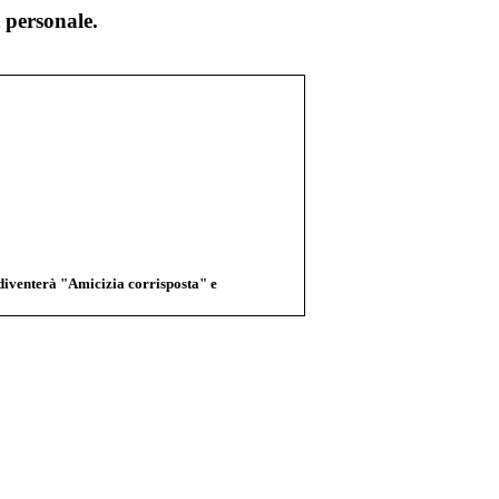
 personale.
 diventerà "Amicizia corrisposta" e