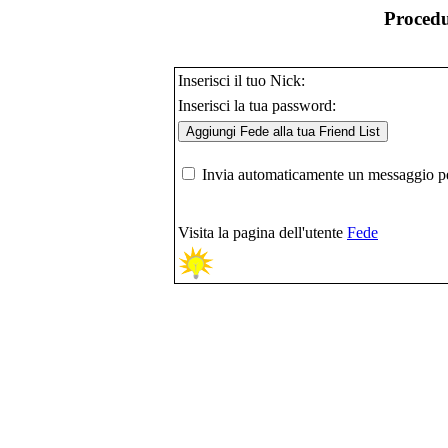
Procedu
Inserisci il tuo Nick:
Inserisci la tua password:
Invia automaticamente un messaggio per
Visita la pagina dell'utente
Fede