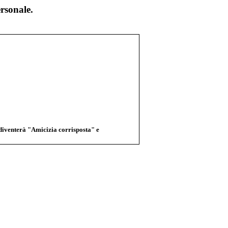
rsonale.
 diventerà "Amicizia corrisposta" e