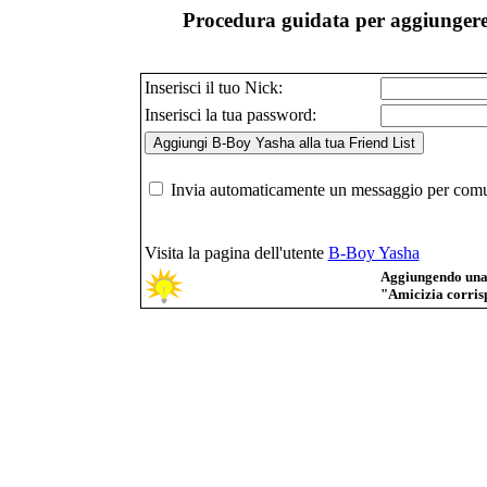
Procedura guidata per aggiungere 
Inserisci il tuo Nick:
Inserisci la tua password:
Invia automaticamente un messaggio per comuni
Visita la pagina dell'utente
B-Boy Yasha
Aggiungendo una p
"Amicizia corrisp