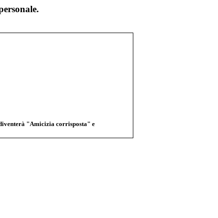
personale.
 diventerà "Amicizia corrisposta" e