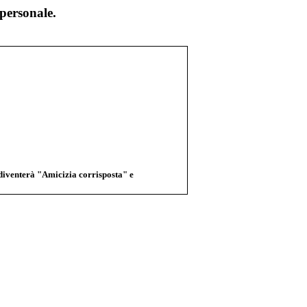
personale.
 diventerà "Amicizia corrisposta" e