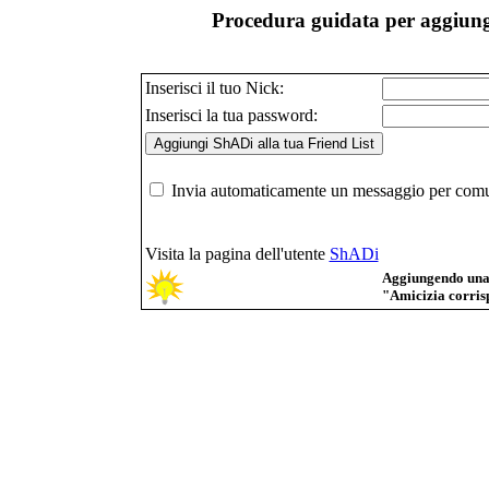
Procedura guidata per aggiunge
Inserisci il tuo Nick:
Inserisci la tua password:
Invia automaticamente un messaggio per comuni
Visita la pagina dell'utente
ShADi
Aggiungendo una p
"Amicizia corrisp