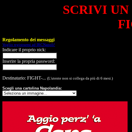
SCRIVI UN
FI
Regolamento dei messaggi
Voglio registrarmi ad IRCNapoli!
Indicare il proprio nick:
Inserire la propria password:
Destinatario: FIGHT-...
(L'utente non si collega da più di 6 mesi.)
Scegli una cartolina Napolandia: