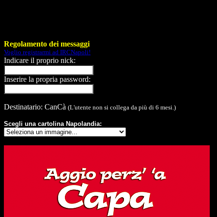
Regolamento dei messaggi
Voglio registrarmi ad IRCNapoli!
Indicare il proprio nick:
Inserire la propria password:
Destinatario: CanCà
(L'utente non si collega da più di 6 mesi.)
Scegli una cartolina Napolandia: