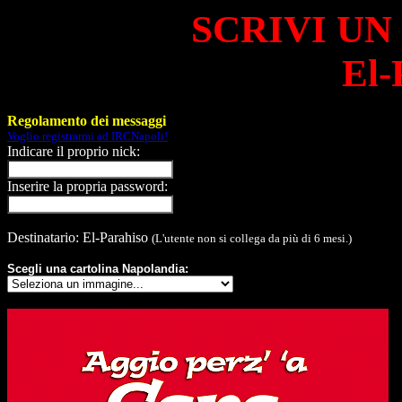
SCRIVI UN
El-
Regolamento dei messaggi
Voglio registrarmi ad IRCNapoli!
Indicare il proprio nick:
Inserire la propria password:
Destinatario: El-Parahiso
(L'utente non si collega da più di 6 mesi.)
Scegli una cartolina Napolandia: