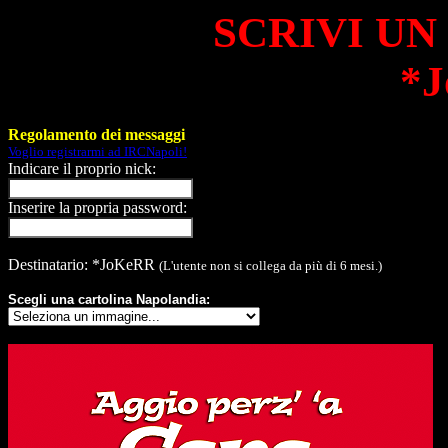
SCRIVI UN
*
Regolamento dei messaggi
Voglio registrarmi ad IRCNapoli!
Indicare il proprio nick:
Inserire la propria password:
Destinatario: *JoKeRR
(L'utente non si collega da più di 6 mesi.)
Scegli una cartolina Napolandia: