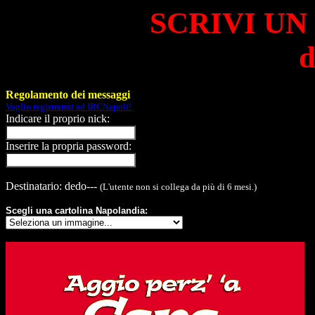
SCRIVI UN
d
Regolamento dei messaggi
Voglio registrarmi ad IRCNapoli!
Indicare il proprio nick:
Inserire la propria password:
Destinatario: dedo---
(L'utente non si collega da più di 6 mesi.)
Scegli una cartolina Napolandia: