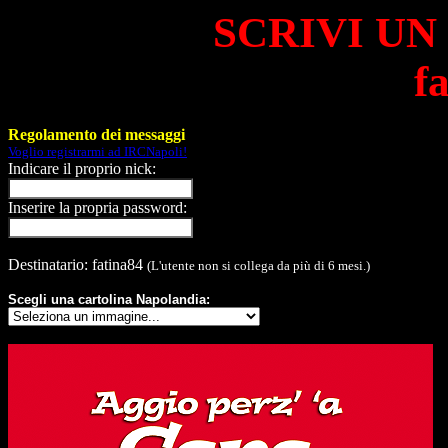
SCRIVI UN
f
Regolamento dei messaggi
Voglio registrarmi ad IRCNapoli!
Indicare il proprio nick:
Inserire la propria password:
Destinatario: fatina84
(L'utente non si collega da più di 6 mesi.)
Scegli una cartolina Napolandia: