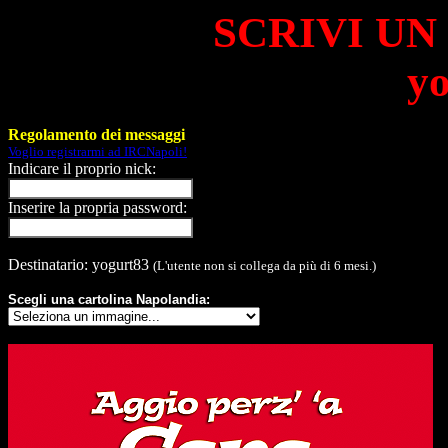
SCRIVI UN
y
Regolamento dei messaggi
Voglio registrarmi ad IRCNapoli!
Indicare il proprio nick:
Inserire la propria password:
Destinatario: yogurt83
(L'utente non si collega da più di 6 mesi.)
Scegli una cartolina Napolandia: