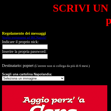
SCRIVI UN
p
Regolamento dei messaggi
Voglio registrarmi ad IRCNapoli!
Indicare il proprio nick:
Inserire la propria password:
Destinatario: popnet
(L'utente non si collega da più di 6 mesi.)
Scegli una cartolina Napolandia: