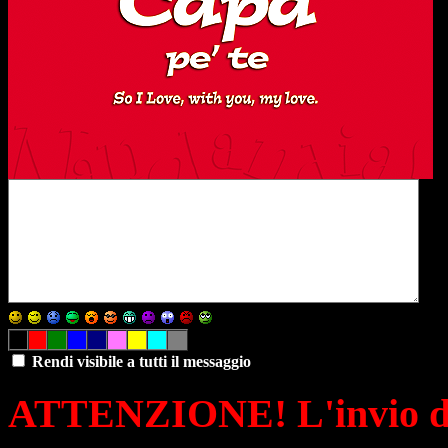
Rendi visibile a tutti il messaggio
ATTENZIONE! L'invio di 