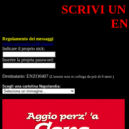
SCRIVI UN
EN
Regolamento dei messaggi
Voglio registrarmi ad IRCNapoli!
Indicare il proprio nick:
Inserire la propria password:
Destinatario: ENZO0407
(L'utente non si collega da più di 6 mesi.)
Scegli una cartolina Napolandia: