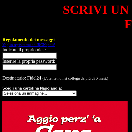
SCRIVI UN
F
Regolamento dei messaggi
Voglio registrarmi ad IRCNapoli!
Indicare il proprio nick:
Inserire la propria password:
Destinatario: Fidel24
(L'utente non si collega da più di 6 mesi.)
Scegli una cartolina Napolandia: