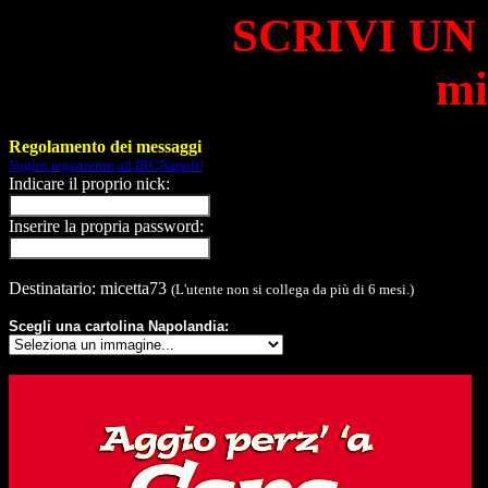
SCRIVI UN
mi
Regolamento dei messaggi
Voglio registrarmi ad IRCNapoli!
Indicare il proprio nick:
Inserire la propria password:
Destinatario: micetta73
(L'utente non si collega da più di 6 mesi.)
Scegli una cartolina Napolandia: