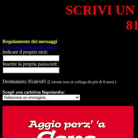
SCRIVI UN
8
Regolamento dei messaggi
Voglio registrarmi ad IRCNapoli!
Indicare il proprio nick:
Inserire la propria password:
Destinatario: 81alex81
(L'utente non si collega da più di 6 mesi.)
Scegli una cartolina Napolandia: