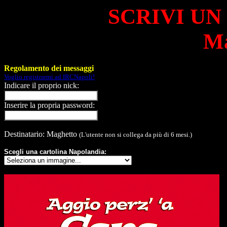
SCRIVI UN
Ma
Regolamento dei messaggi
Voglio registrarmi ad IRCNapoli!
Indicare il proprio nick:
Inserire la propria password:
Destinatario: Maghetto
(L'utente non si collega da più di 6 mesi.)
Scegli una cartolina Napolandia: