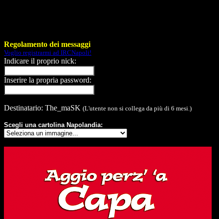
Regolamento dei messaggi
Voglio registrarmi ad IRCNapoli!
Indicare il proprio nick:
Inserire la propria password:
Destinatario: The_maSK
(L'utente non si collega da più di 6 mesi.)
Scegli una cartolina Napolandia: