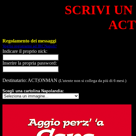
SCRIVI UN
ACT
Regolamento dei messaggi
Voglio registrarmi ad IRCNapoli!
Indicare il proprio nick:
Inserire la propria password:
Destinatario: ACT|ONMAN
(L'utente non si collega da più di 6 mesi.)
Scegli una cartolina Napolandia: