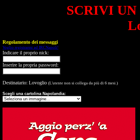
SCRIVI UN
L
Regolamento dei messaggi
Voglio registrarmi ad IRCNapoli!
Indicare il proprio nick:
Inserire la propria password:
Destinatario: Lovoglio
(L'utente non si collega da più di 6 mesi.)
Scegli una cartolina Napolandia: