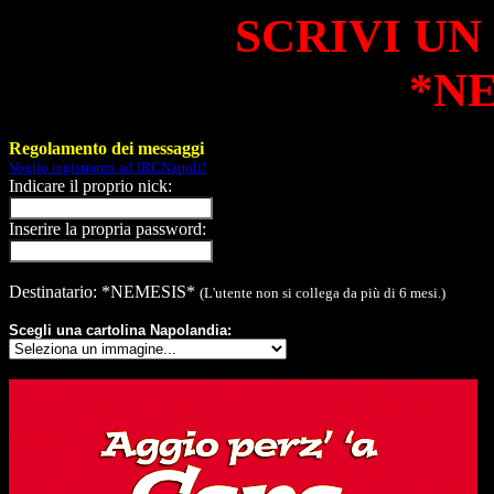
SCRIVI UN
*N
Regolamento dei messaggi
Voglio registrarmi ad IRCNapoli!
Indicare il proprio nick:
Inserire la propria password:
Destinatario: *NEMESIS*
(L'utente non si collega da più di 6 mesi.)
Scegli una cartolina Napolandia: