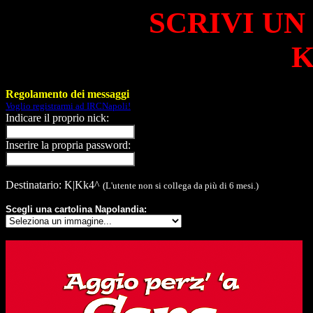
SCRIVI UN
K
Regolamento dei messaggi
Voglio registrarmi ad IRCNapoli!
Indicare il proprio nick:
Inserire la propria password:
Destinatario: K|Kk4^
(L'utente non si collega da più di 6 mesi.)
Scegli una cartolina Napolandia: