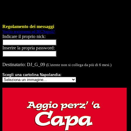
Regolamento dei messaggi
Voglio registrarmi ad IRCNapoli!
Indicare il proprio nick:
Inserire la propria password:
Destinatario: DJ_G_09
(L'utente non si collega da più di 6 mesi.)
Scegli una cartolina Napolandia: