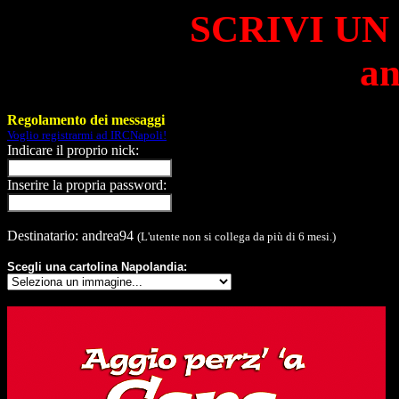
SCRIVI UN
an
Regolamento dei messaggi
Voglio registrarmi ad IRCNapoli!
Indicare il proprio nick:
Inserire la propria password:
Destinatario: andrea94
(L'utente non si collega da più di 6 mesi.)
Scegli una cartolina Napolandia: