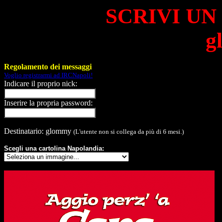
SCRIVI UN
g
Regolamento dei messaggi
Voglio registrarmi ad IRCNapoli!
Indicare il proprio nick:
Inserire la propria password:
Destinatario: glommy
(L'utente non si collega da più di 6 mesi.)
Scegli una cartolina Napolandia: