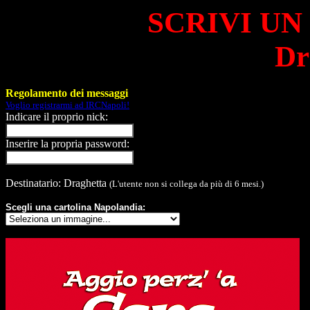
SCRIVI UN
Dr
Regolamento dei messaggi
Voglio registrarmi ad IRCNapoli!
Indicare il proprio nick:
Inserire la propria password:
Destinatario: Draghetta
(L'utente non si collega da più di 6 mesi.)
Scegli una cartolina Napolandia: