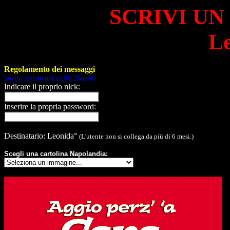
SCRIVI UN
Le
Regolamento dei messaggi
Voglio registrarmi ad IRCNapoli!
Indicare il proprio nick:
Inserire la propria password:
Destinatario: Leonida°
(L'utente non si collega da più di 6 mesi.)
Scegli una cartolina Napolandia: