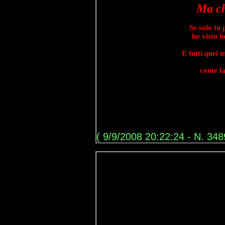
Ma ch
Se solo tu 
ho visto i
E tutti quei
come la
( 9/9/2008 20:22:24 - N. 348