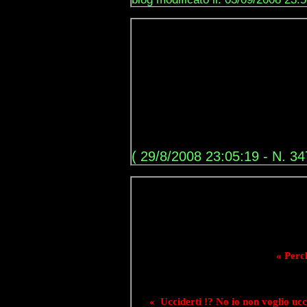
( 29/8/2008 23:05:19 - N. 34
« Perch
« Ucciderti !? No io non voglio ucc