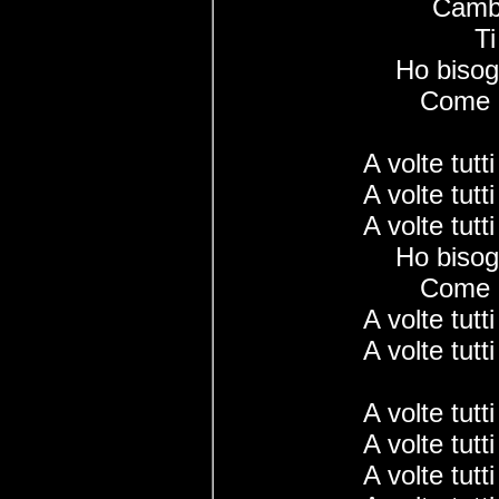
Cambi
Ti
Ho bisog
Come l
A volte tut
A volte tut
A volte tut
Ho bisog
Come l
A volte tut
A volte tut
A volte tut
A volte tut
A volte tut