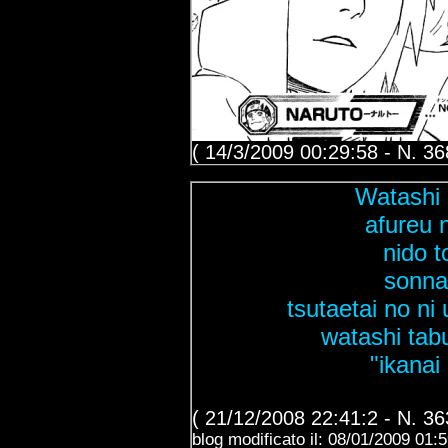
( 14/3/2009 00:29:58 - N. 36
Watashi n
afureu 
nido t
sonna
tsutaetai no ni
watashi tab
"ikanai
( 21/12/2008 22:41:2 - N. 36
blog modificato il: 08/01/2009 01: