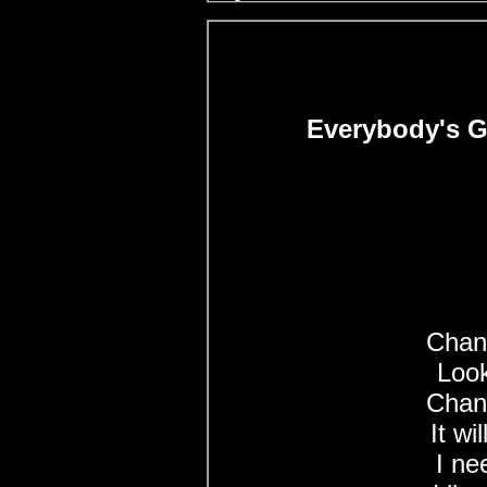
Everybody's G
Chan
Loo
Chan
It wi
I ne