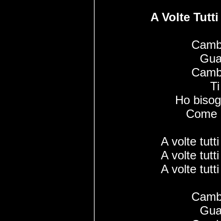
A Volte Tut
Cambi
Guar
Cambi
Ti
Ho bisog
Come l
A volte tut
A volte tut
A volte tut
Cambi
Guar