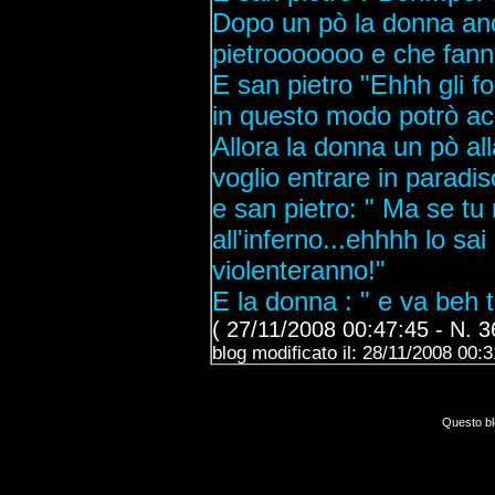
Dopo un pò la donna anc
pietrooooooo e che fann
E san pietro "Ehhh gli for
in questo modo potrò ac
Allora la donna un pò al
voglio entrare in paradis
e san pietro: " Ma se tu
all'inferno...ehhhh lo sa
violenteranno!"
E la donna : " e va beh t
( 27/11/2008 00:47:45 - N. 3
blog modificato il: 28/11/2008 00:
Questo bl