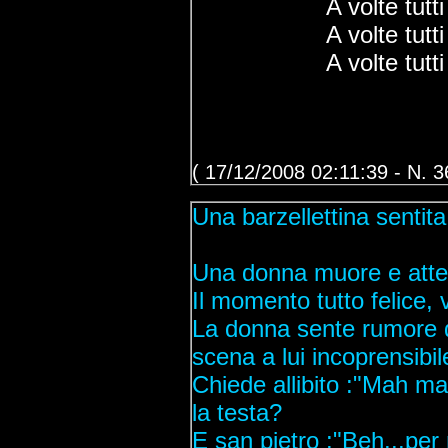
A volte tut
A volte tut
A volte tut
( 17/12/2008 02:11:39 - N. 3
Una barzellettina sentit
Una donna muore e atten
Il momento tutto felice, 
La donna sente rumore d
scena a lui incoprensibil
Chiede allibito :"Mah m
la testa?
E san pietro :"Beh...per m