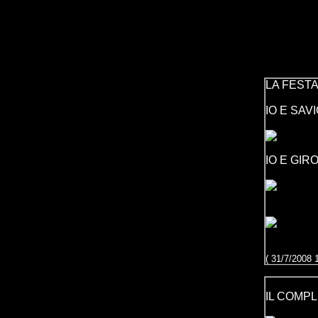
LA FESTA
IO E SAV
IO E GIR
( 31/7/2008 
IL COMPL