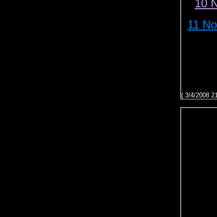
10 
11 N
( 3/4/2008 2