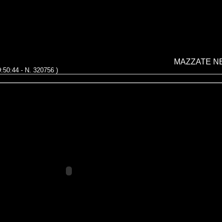
MAZZATE NE
9:50:44 - N. 320756 )