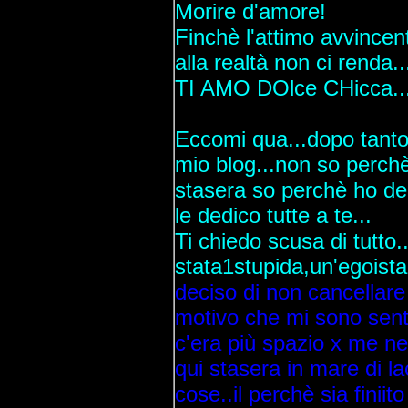
Morire d'amore!
Finchè l'attimo avvincente
alla realtà non ci renda..
TI AMO DOlce CHicca.....
Eccomi qua...dopo tanto 
mio blog...non so perchè
stasera so perchè ho dec
le dedico tutte a te...
Ti chiedo scusa di tutto.
stata1stupida,un'egoista
deciso di non cancellare 
motivo che mi sono senti
c'era più spazio x me ne
qui stasera in mare di la
cose..il perchè sia finiit