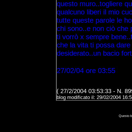
questo muro..togliere q
qualcuno liberi il mio cuo
tutte queste parole le ho
chi sono..e non ciò che 
ti vorrò x sempre bene..t
che la vita ti possa dar
desiderato..un bacio for
27/02/04 ore 03:55
( 27/2/2004 03:53:33 - N. 89
blog modificato il: 29/02/2004 16:
Questo bl