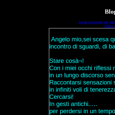
Blog
Leggi commenti per gatt
Visita 
Angelo mio,sei scesa qui
incontro di sguardi, di b
Stare cosà¬!
Con i miei occhi riflessi n
in un lungo discorso sen
Raccontarsi sensazioni s
in infiniti voli di tenerezz
Cercarsi!
In gesti antichi.....
per perdersi in un temp