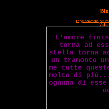
Blo
Leggi commenti per Ita
Visita
L'amore finis
torna ad ess
stella torna a
un tramonto un
me tutte quest
molto di più..
ognuna di esse
o