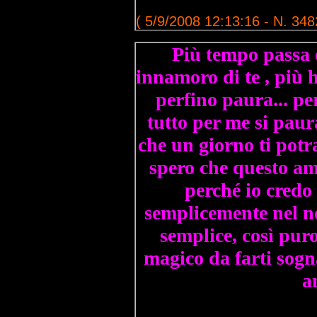
( 5/9/2008 12:13:16 - N. 348
Più tempo passa e
innamoro di te , più ho
perfino paura... pe
tutto per me si paur
che un giorno ti potr
spero che questo a
perché io credo 
semplicemente nel no
semplice, così pur
magico da farti sogn
a