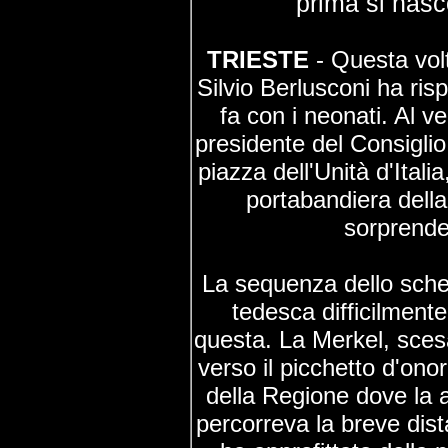
prima si nasc
TRIESTE
- Questa vol
Silvio Berlusconi ha ris
fa con i neonati. Al ver
presidente del Consiglio
piazza dell'Unità d'Italia
portabandiera della
sorprende
La sequenza dello scher
tedesca difficilment
questa. La Merkel, scesa
verso il picchetto d'ono
della Regione dove la 
percorreva la breve dist