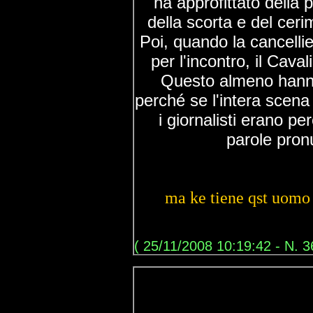
ha approfittato della
della scorta e del cerim
Poi, quando la cancellie
per l'incontro, il Cav
Questo almeno hanno
perché se l'intera scena
i giornalisti erano pe
parole pron
ma ke tiene qst uomo
( 25/11/2008 10:19:42 - N. 3