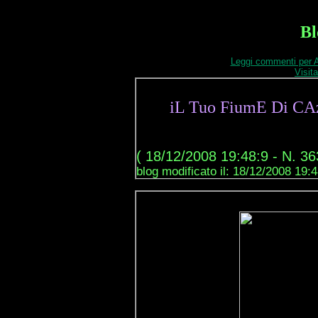
Bl
Leggi commenti per A
Visit
iL Tuo FiumE Di CAz
( 18/12/2008 19:48:9 - N. 36
blog modificato il: 18/12/2008 19: