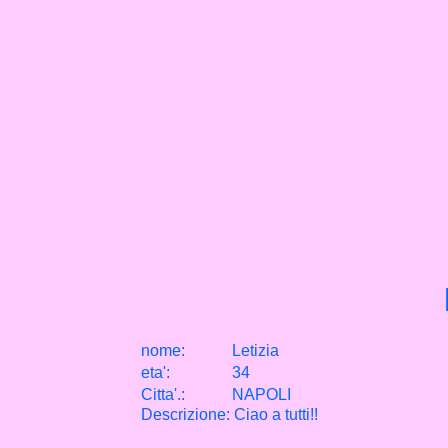
nome:
Letizia
eta
'
:
34
Citta
'
.
:
NAPOLI
Descrizione: Ciao a tutti!!