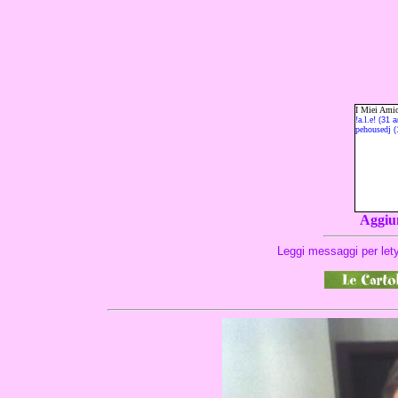
Aggiun
Leggi messaggi per lety