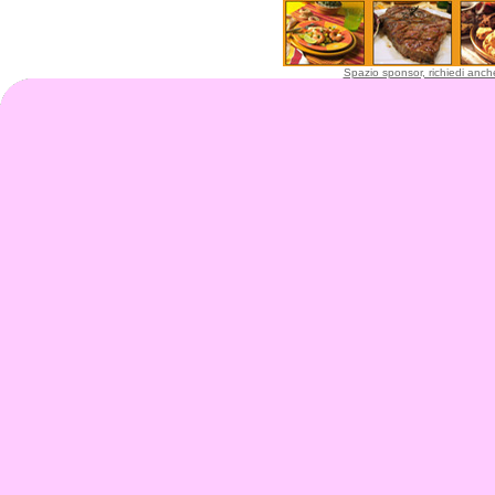
Spazio sponsor, richiedi anche