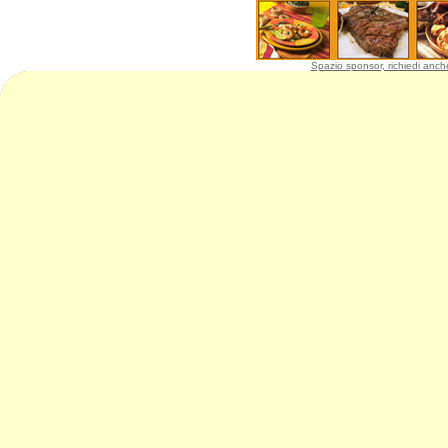
Spazio sponsor, richiedi anche