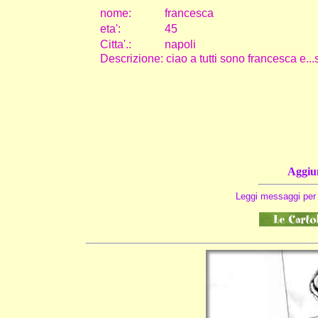
nome:
francesca
eta
'
:
45
Citta
'
.
:
napoli
Descrizione: ciao a tutti sono francesca e...s
Aggiun
Leggi messaggi per 