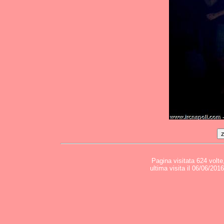
Pagina visitata 624 volte
ultima visita il 06/06/201