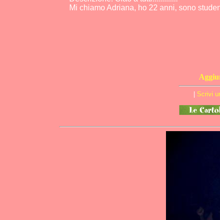
Mi chiamo Adriana, ho 22 anni, sono studente
Aggiun
|
Scrivi 